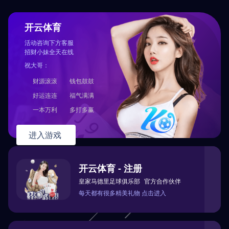
开云体育
活动咨询下方客服 
招财小妹全天在线
祝大哥：
财源滚滚
钱包鼓鼓
好运连连
福气满满
一本万利
多打多赢
进入游戏
开云体育 - 注册
皇家马德里足球俱乐部
官方合作伙伴
每天都有很多精美礼物 点击进入